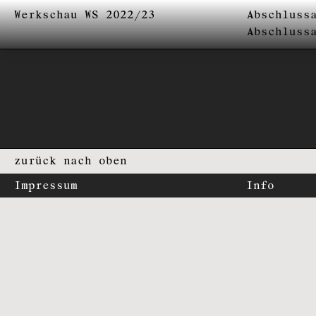
Werkschau WS 2022/23
Abschluss
Abschluss
zurück nach oben
Impressum
Info