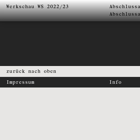
Werkschau WS 2022/23
Abschluss
Abschluss
zurück nach oben
Impressum
Info