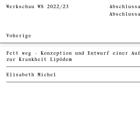
Werkschau WS 2022/23
Abschluss
Abschluss
Voherige
Fett weg - Konzeption und Entwurf einer Au
zur Krankheit Lipödem
Elisabeth Michel