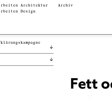
arbeiten Architektur
Archiv
arbeiten Design
fklärungskampagne