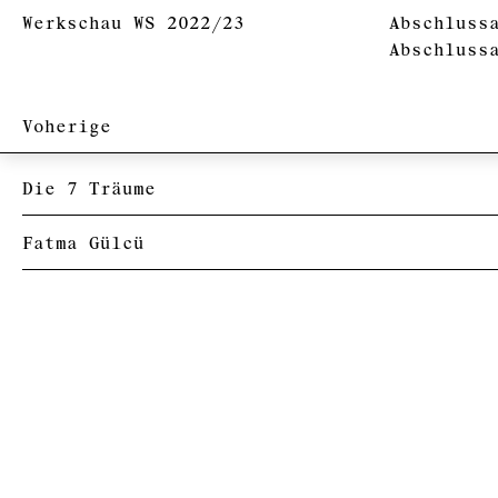
Werkschau WS 2022/23
Abschluss
Abschluss
Voherige
Die 7 Träume
Fatma Gülcü