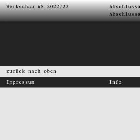
Werkschau WS 2022/23
Abschluss
Abschluss
zurück nach oben
Impressum
Info